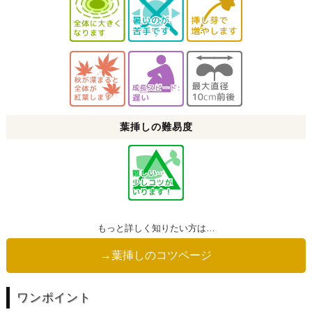
葉挿しの難易度
もっと詳しく知りたい方は…
→葉挿しのコツページ
ワンポイント