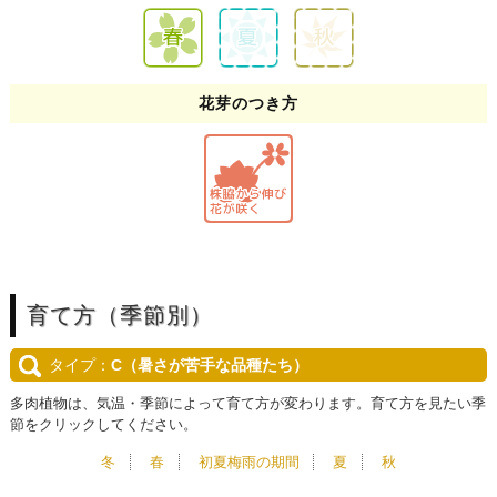
花芽のつき方
育て方（季節別）
タイプ：
C（暑さが苦手な品種たち）
多肉植物は、気温・季節によって育て方が変わります。育て方を見たい季
節をクリックしてください。
冬
春
初夏梅雨の期間
夏
秋